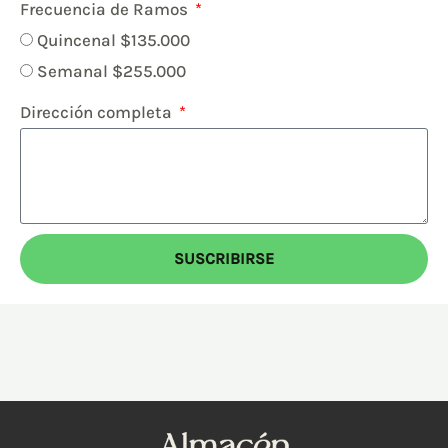
Frecuencia de Ramos
Quincenal $135.000
Semanal $255.000
Dirección completa
SUSCRIBIRSE