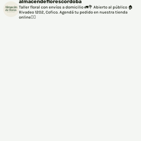
almacendeflorescordoba
Taller floral con envíos a domicilio 🚛💐
Abierto al público 🏠
Rivadeo 1202, Cofico.
Agendá tu pedido en nuestra tienda
online👇🏽