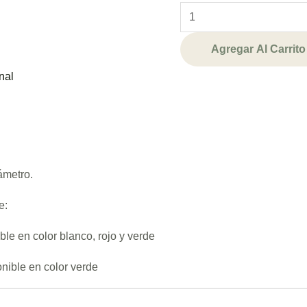
Agregar Al Carrito
nal
ámetro.
e:
ble en color blanco, rojo y verde
onible en color verde