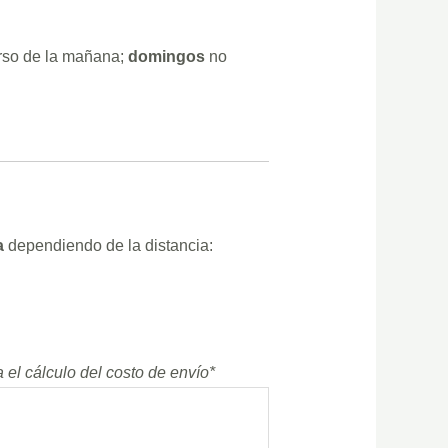
urso de la mañana;
domingos
no
a
dependiendo de la distancia:
a el cálculo del costo de envío*