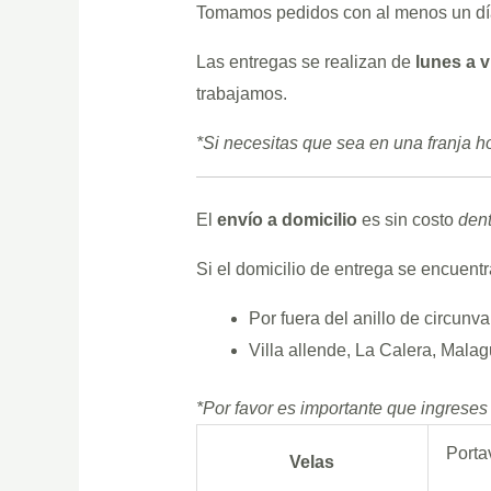
Tomamos pedidos con al menos un día
Las entregas se realizan de
lunes a v
trabajamos.
*Si necesitas que sea en una franja ho
El
envío a domicilio
es sin costo
dent
Si el domicilio de entrega se encuent
Por fuera del anillo de circunv
Villa allende, La Calera, Mala
*Por favor es importante que ingreses
Porta
Velas