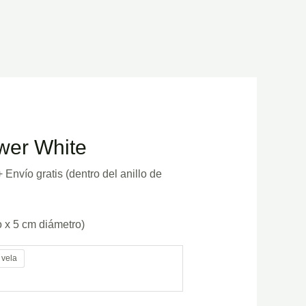
wer White
+ Envío gratis (dentro del anillo de
o x 5 cm diámetro)
 vela