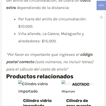
del anillo de circunvalación, se cobra un
costo
ARS
extra
dependiendo de la distancia:
Por fuera del anillo de circunvalación:
$10.000.
Villa allende, La Calera, Malagueño y
alrededores: $15.000.
*Por favor es importante que ingreses el
código
postal correcto
(solo números, no incluir letras)
para el cálculo del costo de envío*
Productos relacionados
AGOTADO
Cilindro vidrio
Cilindro de
importado
gres marrón