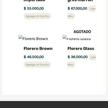
$
55.000,00
$
67.000,00
Leer
Agregar Al Carrito
Más
AGOTADO
Florero Brown
Florero Glass
$
46.500,00
$
36.000,00
Leer
Agregar Al Carrito
Más