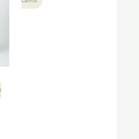
Carrito
l