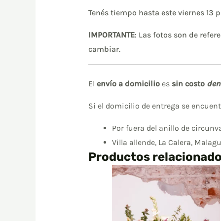
Tenés tiempo hasta este viernes 13 
IMPORTANTE
: Las fotos son de refe
cambiar.
El
envío a domicilio
es
sin costo
den
Si el domicilio de entrega se encuen
Por fuera del anillo de circunv
Villa allende, La Calera, Malag
Productos relacionad