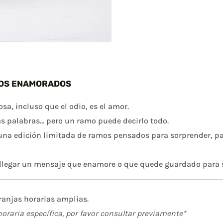
LOS ENAMORADOS
sa, incluso que el odio, es el amor.
as palabras… pero un ramo puede decirlo todo.
una edición limitada de ramos pensados para sorprender, pa
cé llegar un mensaje que enamore o que quede guardado para
franjas horarias amplias.
horaria específica, por favor consultar previamente*