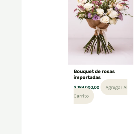
Bouquet de rosas
importadas
Agregar Al
$
184.000,00
Carrito