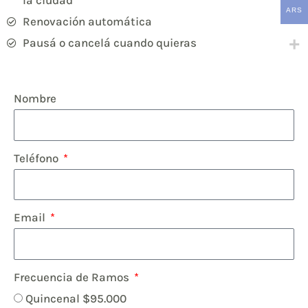
la ciudad
ARS
Renovación automática
Pausá o cancelá cuando quieras
Nombre
Teléfono
Email
Frecuencia de Ramos
Quincenal $95.000